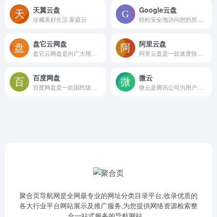
天翼云盘
Google云盘
珍藏美好生活 家庭云
轻松安全地访问您的所有内容
盘它云网盘
阿里云盘
盘它云网盘是向广大用户提供上传空间和技术的信息存储空间服务平台。
阿里云盘是一款速度快的个人网盘
百度网盘
微云
百度网盘是一款国民级产品
微云是腾讯公司为用户精心打造的一项智能云服务
聚合页导航网是全网最专业的网址分类目录平台,收录优质的
各大行业平台网站展示及推广服务,为您提供网络资源检索整
合一站式服务的导航网站。