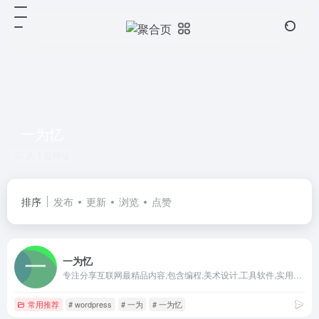
一为忆
共 1 篇网址
排序
发布
更新
浏览
点赞
一为忆
专注分享互联网最精品内容,包含编程,美术设计,工具软件,实用素材和资源,教程等几大分类的综合门户
常用推荐
# wordpress
# 一为
# 一为忆