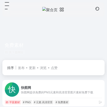
免费素材
共 1 篇网址
排序
发布
更新
浏览
点赞
快图网
快图网提供免费的PNG元素和高清背景图片素材免费下载
平面素材
# PNG
# 元素.高清背景
# 免费素材