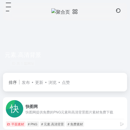
元素.高清背景
共 1 篇网址
排序
发布
更新
浏览
点赞
快图网
快图网提供免费的PNG元素和高清背景图片素材免费下载
平面素材
# PNG
# 元素.高清背景
# 免费素材